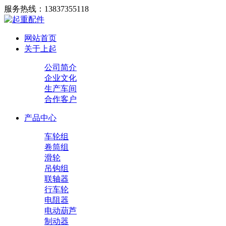
服务热线：
13837355118
网站首页
关于上起
公司简介
企业文化
生产车间
合作客户
产品中心
车轮组
卷筒组
滑轮
吊钩组
联轴器
行车轮
电阻器
电动葫芦
制动器