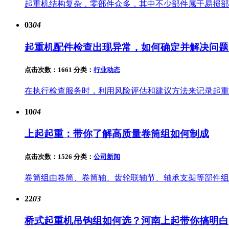
起重机结构复杂，零部件众多，其中不少部件属于易损部件
03
04
起重机配件检查出现异常，如何确定并解决问题
点击次数：1661
分类：
行业动态
在执行检查服务时，利用风险评估和建议方法来记录起重机
10
04
上起起重：带你了解高质量卷筒组如何制成
点击次数：1526
分类：
公司新闻
卷筒组由卷筒、卷筒轴、齿轮联轴节、轴承支架等部件组成
22
03
桥式起重机吊钩组如何选？河南上起带你搞明白