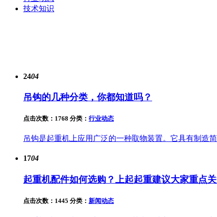
技术知识
24
04
吊钩的几种分类，你都知道吗？
点击次数：1768
分类：
行业动态
吊钩是起重机上应用广泛的一种取物装置。它具有制造简单和
17
04
起重机配件如何选购？上起起重建议大家重点关注.
点击次数：1445
分类：
新闻动态