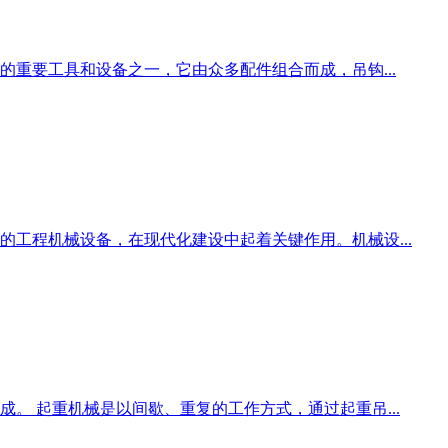
重要工具和设备之一，它由众多配件组合而成，吊钩...
工程机械设备，在现代化建设中起着关键作用。机械设...
。 起重机械是以间歇、重复的工作方式，通过起重吊...