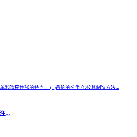
适应性强的特点。 (1)吊钩的分类 ①按其制造方法...
..