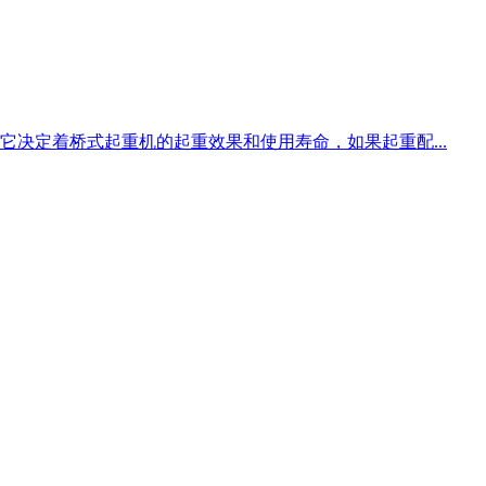
决定着桥式起重机的起重效果和使用寿命，如果起重配...