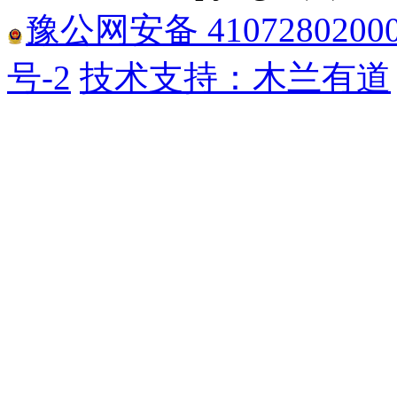
豫公网安备 4107280200
号-2
技术支持：木兰有道