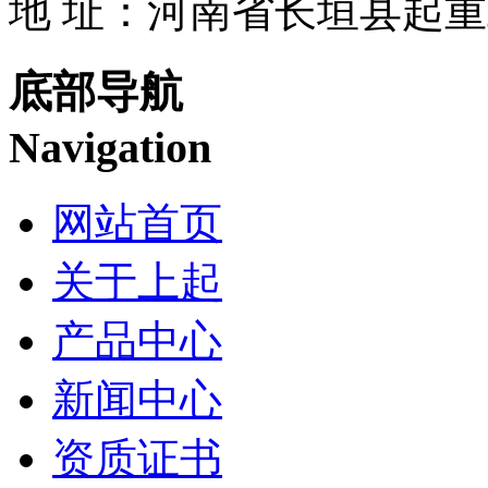
地 址：河南省长垣县起
底部导航
Navigation
网站首页
关于上起
产品中心
新闻中心
资质证书