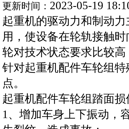
2023-05-19 18:1
更新时间：
起重机的驱动力和制动力
用，使设备在轮轨接触时
轮对技术状态要求比较高
针对起重机配件车轮组特
点。
起重机配件车轮组踏面损
1、增加车身上下振动，