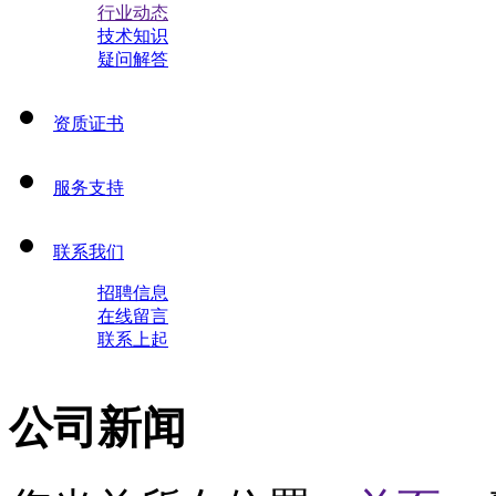
行业动态
技术知识
疑问解答
资质证书
服务支持
联系我们
招聘信息
在线留言
联系上起
公司新闻