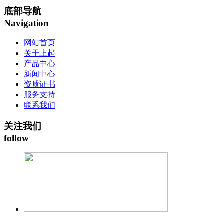
底部导航
Navigation
网站首页
关于上起
产品中心
新闻中心
资质证书
服务支持
联系我们
关注我们
follow