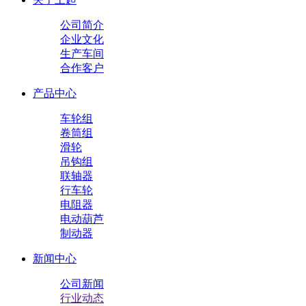
公司简介
企业文化
生产车间
合作客户
产品中心
车轮组
卷筒组
滑轮
吊钩组
联轴器
行车轮
电阻器
电动葫芦
制动器
新闻中心
公司新闻
行业动态