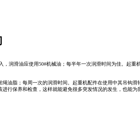
门
入，润滑油应使用50#机械油；每半年一次润滑时间为佳。起
绳油脂；每周一次的润滑时间。起重机配件在使用中其吊钩滑轮
该进行保养和检查，这样就能避免很多突发情况的发生，也能为