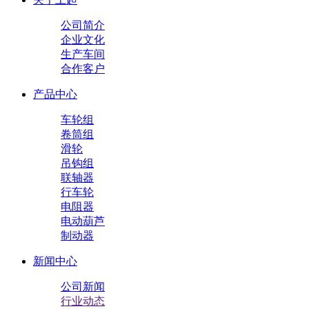
公司简介
企业文化
生产车间
合作客户
产品中心
车轮组
卷筒组
滑轮
吊钩组
联轴器
行车轮
电阻器
电动葫芦
制动器
新闻中心
公司新闻
行业动态