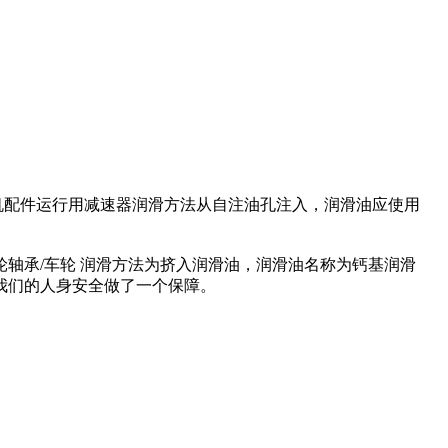
重机配件运行用减速器润滑方法从自注油孔注入，润滑油应使用
轴承/车轮 润滑方法为挤入润滑油，润滑油名称为钙基润滑
我们的人身安全做了一个保障。