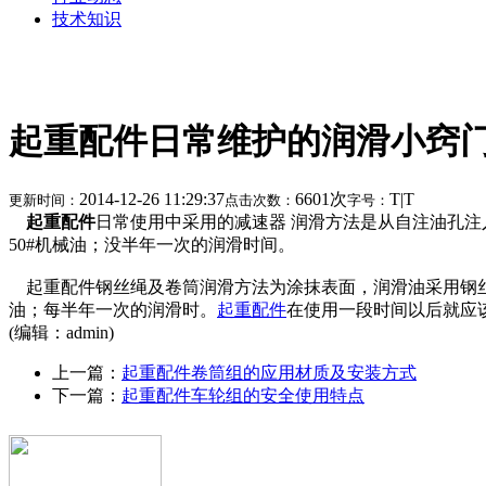
技术知识
起重配件日常维护的润滑小窍
2014-12-26 11:29:37
6601次
T
|
T
更新时间：
点击次数：
字号：
起重配件
日常使用中采用的减速器 润滑方法是从自注油孔注
50#机械油；没半年一次的润滑时间。
起重配件钢丝绳及卷筒润滑方法为涂抹表面，润滑油采用钢丝
油；每半年一次的润滑时。
起重配件
在使用一段时间以后就应
(编辑：admin)
上一篇：
起重配件卷筒组的应用材质及安装方式
下一篇：
起重配件车轮组的安全使用特点