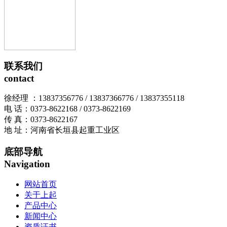
联系我们
contact
徐经理 ：13837356776 / 13837366776 / 13837355118
电 话：0373-8622168 / 0373-8622169
传 真：0373-8622167
地 址：河南省长垣县起重工业区
底部导航
Navigation
网站首页
关于上起
产品中心
新闻中心
资质证书