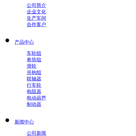
公司简介
企业文化
生产车间
合作客户
产品中心
车轮组
卷筒组
滑轮
吊钩组
联轴器
行车轮
电阻器
电动葫芦
制动器
新闻中心
公司新闻