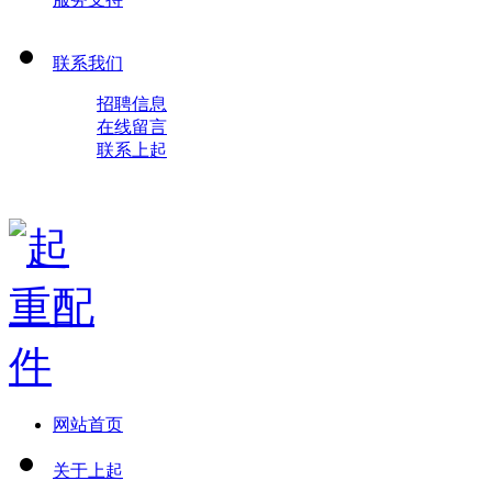
联系我们
招聘信息
在线留言
联系上起
网站首页
关于上起