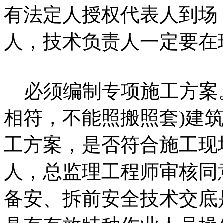
有法定人授权代表人到场
人，技术负责人一定要在
必须编制专项施工方案。
相符，不能照搬照套)建
工方案，是否符合施工现
人，总监理工程师审核同
备安、拆前安全技术交底