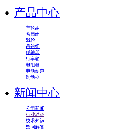
产品中心
车轮组
卷筒组
滑轮
吊钩组
联轴器
行车轮
电阻器
电动葫芦
制动器
新闻中心
公司新闻
行业动态
技术知识
疑问解答