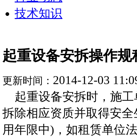
技术知识
起重设备安拆操作规
2014-12-03 11:0
更新时间：
起重设备安拆时，施工
拆除相应资质并取得安全
用年限中)，如租赁单位