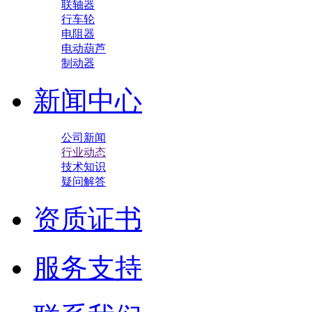
联轴器
行车轮
电阻器
电动葫芦
制动器
新闻中心
公司新闻
行业动态
技术知识
疑问解答
资质证书
服务支持