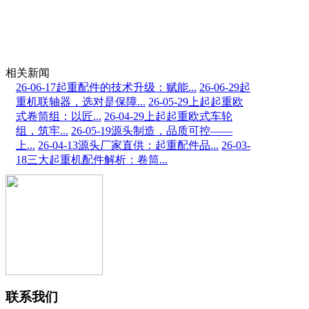
相关新闻
26-06-17
起重配件的技术升级：赋能...
26-06-29
起
重机联轴器，选对是保障...
26-05-29
上起起重欧
式卷筒组：以匠...
26-04-29
上起起重欧式车轮
组，筑牢...
26-05-19
源头制造，品质可控——
上...
26-04-13
源头厂家直供：起重配件品...
26-03-
18
三大起重机配件解析：卷筒...
联系我们