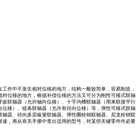
在工作中不发生相对位移的地方，结构一般较简单，容易制造，
相对位移的地方，根据补偿位移的方法又可分为刚性可移式联轴
牙嵌联轴器（允许轴向位移）、十字沟槽联轴器（用来联接平行
合位移）、链条联轴器（允许有径向位移）等，弹性可移式联轴
联轴器、径向多层板簧联轴器、弹性圈栓销联轴器、尼龙栓销联
转速，再从有关手册中查出适用的型号，对某些关键零件作必要