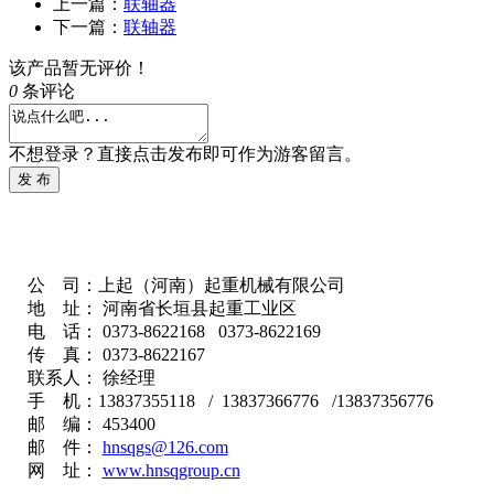
上一篇：
联轴器
下一篇：
联轴器
该产品暂无评价！
0
条评论
不想登录？直接点击发布即可作为游客留言。
发 布
公 司：上起（河南）起重机械有限公司
地 址： 河南省长垣县起重工业区
电 话： 0373-8622168 0373-8622169
传 真： 0373-8622167
联系人： 徐经理
手 机：13837355118 / 13837366776 /13837356776
邮 编： 453400
邮 件：
hnsqgs@126.com
网 址：
www.hnsqgroup.cn