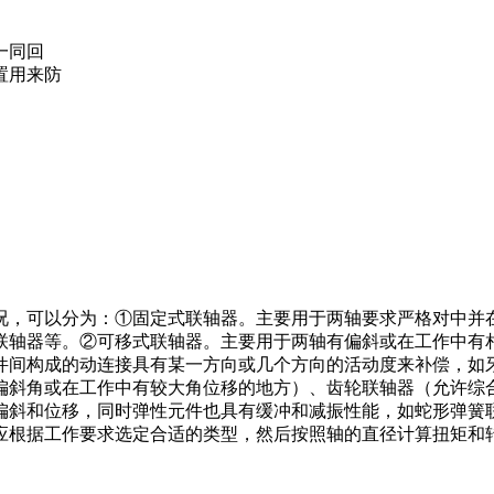
一同回
置用来防
况，可以分为：①固定式联轴器。主要用于两轴要求严格对中并
联轴器等。②可移式联轴器。主要用于两轴有偏斜或在工作中有
件间构成的动连接具有某一方向或几个方向的活动度来补偿，如
偏斜角或在工作中有较大角位移的地方）、齿轮联轴器（允许综
偏斜和位移，同时弹性元件也具有缓冲和减振性能，如蛇形弹簧
应根据工作要求选定合适的类型，然后按照轴的直径计算扭矩和