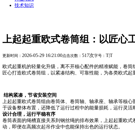
技术知识
上起起重欧式卷筒组：以匠心
2026-05-29 16:21:00
517次
T
|
T
更新时间：
点击次数：
字号：
欧式起重机的轻量化升级，离不开核心配件的精准赋能，卷筒
匠心打造欧式卷筒组，以紧凑结构、可靠性能，为各类欧式起
结构紧凑，节省安装空间
上起起重欧式卷筒组由卷筒体、卷筒轴、轴承座、轴承等核心
于设备整体布置，还降低了运行过程中的能量损耗，运行灵活
设计合理，运行平稳有序
卷筒表面的绳槽直接关系到钢丝绳的排布效果，上起起重欧式
动，即便在高频次起吊作业中也能保持出色的运行状态。