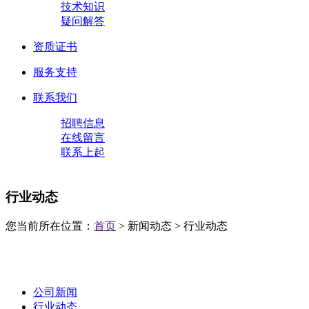
技术知识
疑问解答
资质证书
服务支持
联系我们
招聘信息
在线留言
联系上起
行业动态
您当前所在位置：
首页
> 新闻动态 > 行业动态
公司新闻
行业动态