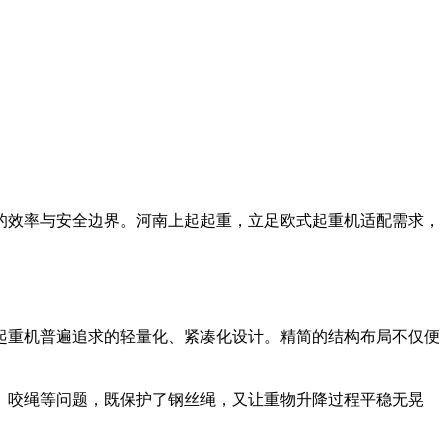
的效率与安全边界。河南上起起重，立足欧式起重机适配需求，
起重机普遍追求的轻量化、紧凑化设计。精简的结构布局不仅便
、咬绳等问题，既保护了钢丝绳，又让重物升降过程平稳无晃