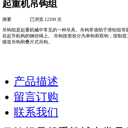
起重机吊钩组
摘要 已浏览 12200 次
吊钩组是起重机械中常见的一种吊具。吊钩常借助于滑轮组等
在起升机构的钢丝绳上。 吊钩按形状分为单钩和双钩；按制造
锻造吊钩和叠片式吊钩。
产品描述
留言订购
联系我们