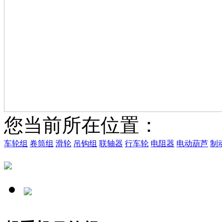
您当前所在位置：
车轮组
卷筒组
滑轮
吊钩组
联轴器
行车轮
电阻器
电动葫芦
制