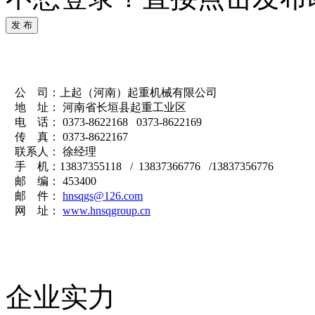
发 布
公 司：上起（河南）起重机械有限公司
地 址： 河南省长垣县起重工业区
电 话： 0373-8622168 0373-8622169
传 真： 0373-8622167
联系人： 徐经理
手 机：13837355118 / 13837366776 /13837356776
邮 编： 453400
邮 件：
hnsqgs@126.com
网 址：
www.hnsqgroup.cn
企业实力