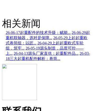
相关新闻
26-06-17
起重配件的技术升级：赋能...
26-06-29
起
重机联轴器，选对是保障...
26-05-29
上起起重欧
式卷筒组：以匠...
26-04-29
上起起重欧式车轮
组，筑牢...
26-05-19
源头制造，品质可控——
上...
26-04-13
源头厂家直供：起重配件品...
26-03-
18
三大起重机配件解析：卷筒...