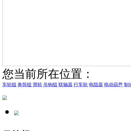
您当前所在位置：
车轮组
卷筒组
滑轮
吊钩组
联轴器
行车轮
电阻器
电动葫芦
制