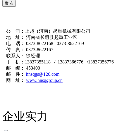
发 布
公 司：上起（河南）起重机械有限公司
地 址： 河南省长垣县起重工业区
电 话： 0373-8622168 0373-8622169
传 真： 0373-8622167
联系人： 徐经理
手 机：13837355118 / 13837366776 /13837356776
邮 编： 453400
邮 件：
hnsqgs@126.com
网 址：
www.hnsqgroup.cn
企业实力