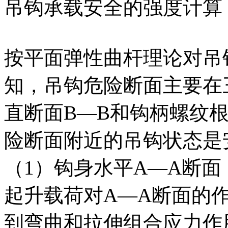
吊钩承载安全的强度计算
按平面弹性曲杆理论对吊
知，吊钩危险断面主要在
直断面B—B和钩柄螺纹
险断面附近的吊钩状态是
（1）钩身水平A—A断面
起升载荷对A—A断面的
到弯曲和拉伸组合应力作