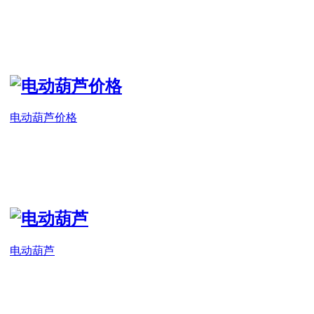
电动葫芦价格
电动葫芦