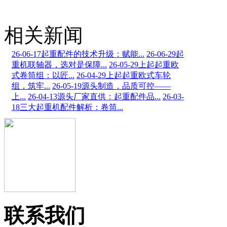
相关新闻
26-06-17
起重配件的技术升级：赋能...
26-06-29
起
重机联轴器，选对是保障...
26-05-29
上起起重欧
式卷筒组：以匠...
26-04-29
上起起重欧式车轮
组，筑牢...
26-05-19
源头制造，品质可控——
上...
26-04-13
源头厂家直供：起重配件品...
26-03-
18
三大起重机配件解析：卷筒...
联系我们