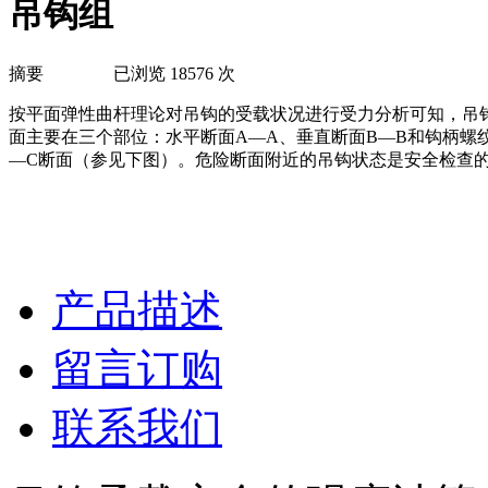
吊钩组
摘要 已浏览 18576 次
按平面弹性曲杆理论对吊钩的受载状况进行受力分析可知，吊
面主要在三个部位：水平断面A—A、垂直断面B—B和钩柄螺
—C断面（参见下图）。危险断面附近的吊钩状态是安全检查
产品描述
留言订购
联系我们