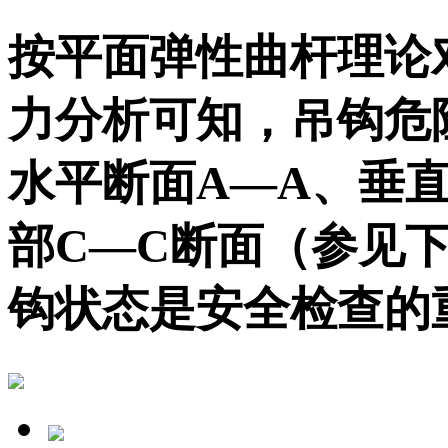
按平面弹性曲杆理论
力分析可知，吊钩危
水平断面A—A、垂
部C—C断面（参见
钩状态是安全检查的