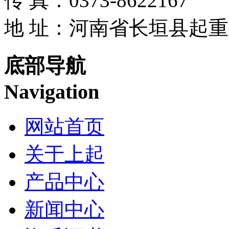
传 真：0373-8622167
地 址：河南省长垣县起
底部导航
Navigation
网站首页
关于上起
产品中心
新闻中心