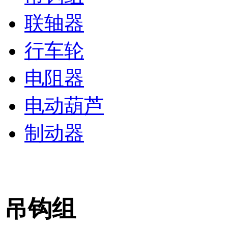
联轴器
行车轮
电阻器
电动葫芦
制动器
吊钩组