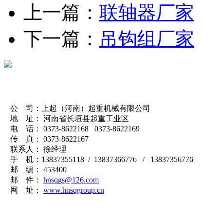
上一篇：
联轴器厂家
下一篇：
吊钩组厂家
公 司：上起（河南）起重机械有限公司
地 址： 河南省长垣县起重工业区
电 话： 0373-8622168 0373-8622169
传 真： 0373-8622167
联系人： 徐经理
手 机：13837355118 / 13837366776 / 13837356776
邮 编： 453400
邮 件：
hnsqgs@126.com
网 址：
www.hnsqgroup.cn