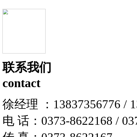
联系我们
contact
徐经理 ：13837356776 / 13
电 话：0373-8622168 / 03