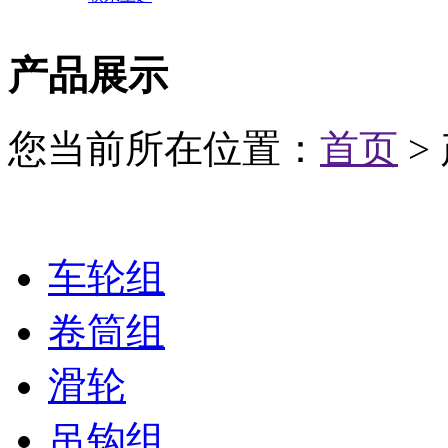
产品展示
您当前所在位置：
首页
>
车轮组
卷筒组
滑轮
吊钩组