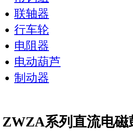
联轴器
行车轮
电阻器
电动葫芦
制动器
ZWZA系列直流电磁