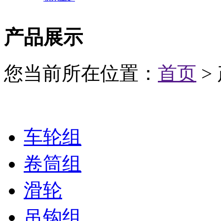
产品展示
您当前所在位置：
首页
>
车轮组
卷筒组
滑轮
吊钩组