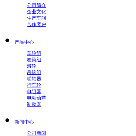
公司简介
企业文化
生产车间
合作客户
产品中心
车轮组
卷筒组
滑轮
吊钩组
联轴器
行车轮
电阻器
电动葫芦
制动器
新闻中心
公司新闻