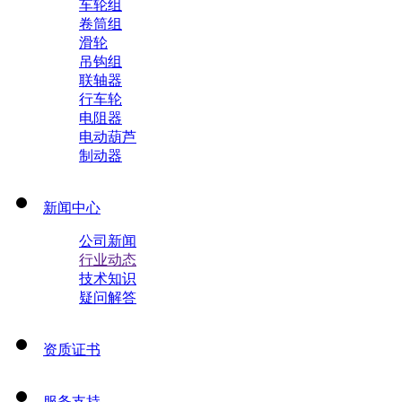
车轮组
卷筒组
滑轮
吊钩组
联轴器
行车轮
电阻器
电动葫芦
制动器
新闻中心
公司新闻
行业动态
技术知识
疑问解答
资质证书
服务支持