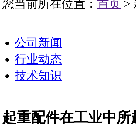
您当前所在位置：
首页
>
公司新闻
行业动态
技术知识
起重配件在工业中所