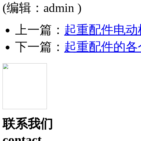
(编辑：admin )
上一篇：
起重配件电动
下一篇：
起重配件的各
联系我们
contact