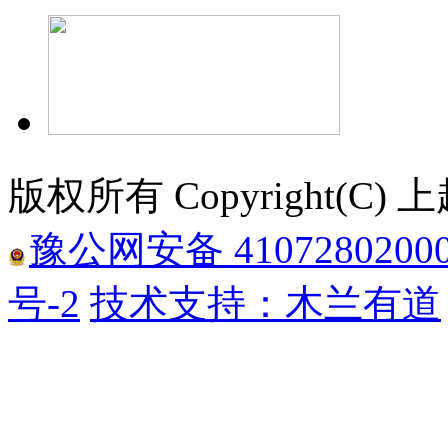
版权所有 Copyright(
豫公网安备 4107280200
号-2
技术支持：木兰有道