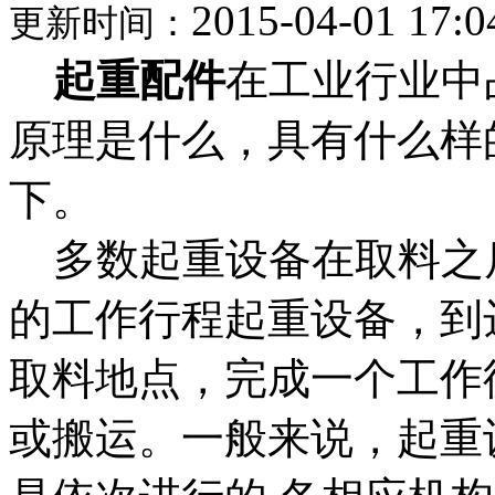
2015-04-01 17:0
更新时间：
起重配件
在工业行业中
原理是什么，具有什么样
下。
多数起重设备在取料之
的工作行程起重设备，到
取料地点，完成一个工作
或搬运。一般来说，起重