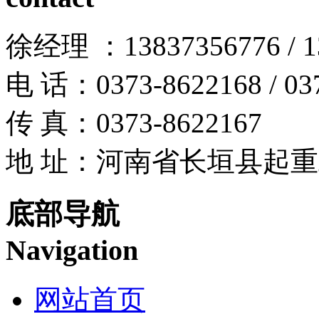
徐经理 ：13837356776 / 13
电 话：0373-8622168 / 03
传 真：0373-8622167
地 址：河南省长垣县起
底部导航
Navigation
网站首页