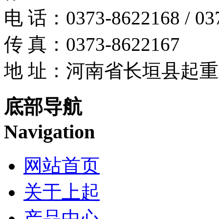
电 话：0373-8622168 / 03
传 真：0373-8622167
地 址：河南省长垣县起
底部导航
Navigation
网站首页
关于上起
产品中心