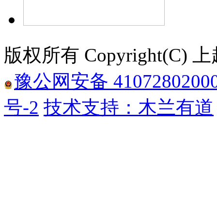
版权所有 Copyright(
豫公网安备 4107280200
号-2
技术支持：木兰有道