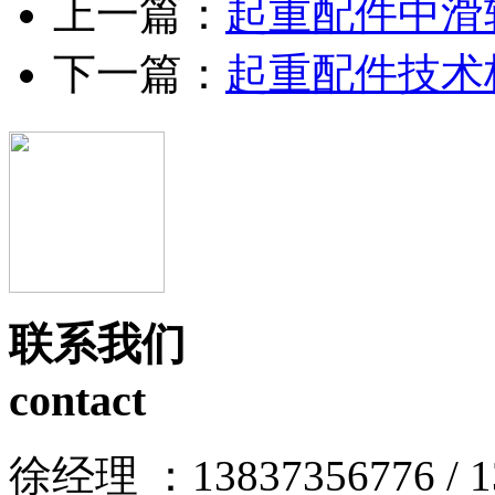
上一篇：
起重配件中滑
下一篇：
起重配件技术
联系我们
contact
徐经理 ：13837356776 / 13