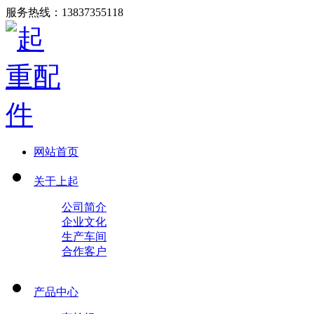
服务热线：
13837355118
网站首页
关于上起
公司简介
企业文化
生产车间
合作客户
产品中心