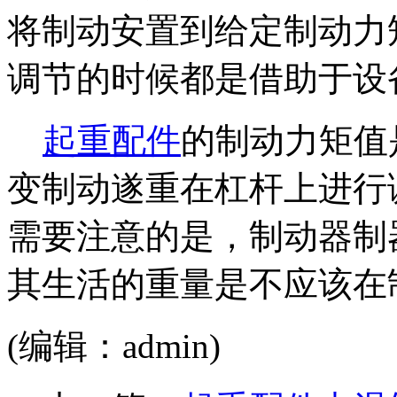
将制动安置到给定制动力
调节的时候都是借助于设
起重配件
的制动力矩值
变制动遂重在杠杆上进行
需要注意的是，制动器制
其生活的重量是不应该在
(编辑：admin)