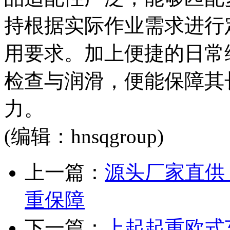
持根据实际作业需求进行
用要求。加上便捷的日常
检查与润滑，便能保障其
力。
(编辑：hnsqgroup)
上一篇：
源头厂家直供
重保障
下一篇：
上起起重欧式