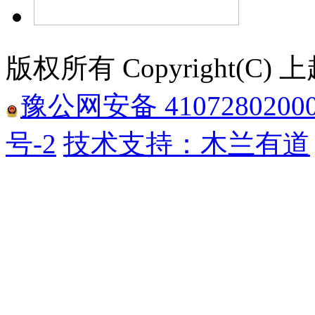
版权所有 Copyright(
豫公网安备 4107280200
号-2
技术支持：木兰有道