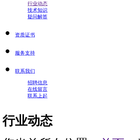
行业动态
技术知识
疑问解答
资质证书
服务支持
联系我们
招聘信息
在线留言
联系上起
行业动态