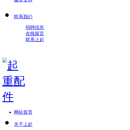
联系我们
招聘信息
在线留言
联系上起
网站首页
关于上起