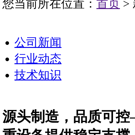
您当前所在位置：
首页
>
公司新闻
行业动态
技术知识
源头制造，品质可控