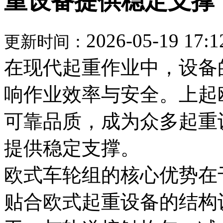
重设备提供稳定支撑
2026-05-19 17:1
更新时间：
在现代起重作业中，设备
响作业效率与安全。上起
可靠品质，成为众多起重
提供稳定支撑。
欧式车轮组的核心优势在
贴合欧式起重设备的结构