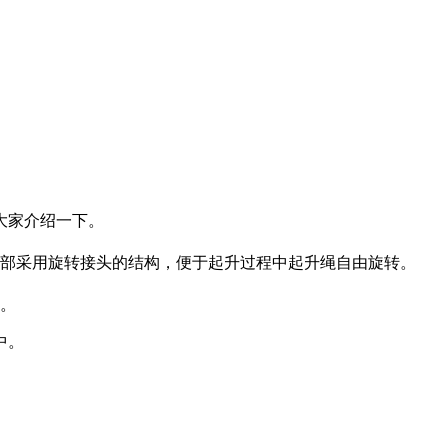
大家介绍一下。
部采用旋转接头的结构，便于起升过程中起升绳自由旋转。
。
中。