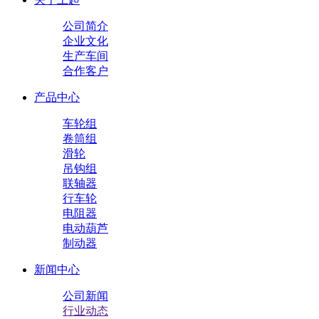
公司简介
企业文化
生产车间
合作客户
产品中心
车轮组
卷筒组
滑轮
吊钩组
联轴器
行车轮
电阻器
电动葫芦
制动器
新闻中心
公司新闻
行业动态