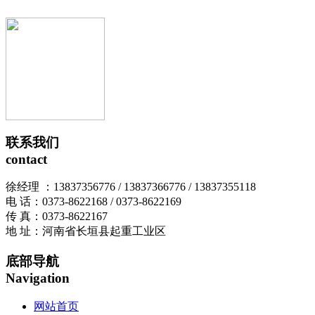
联系我们
contact
徐经理 ：13837356776 / 13837366776 / 13837355118
电 话：0373-8622168 / 0373-8622169
传 真：0373-8622167
地 址：河南省长垣县起重工业区
底部导航
Navigation
网站首页