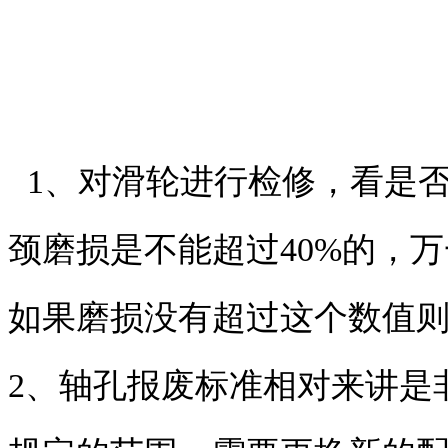
1、对滑轮进行检修，看是
颈磨损是不能超过40%的，
如果磨损没有超过这个数值
2、轴孔报废标准相对来讲是