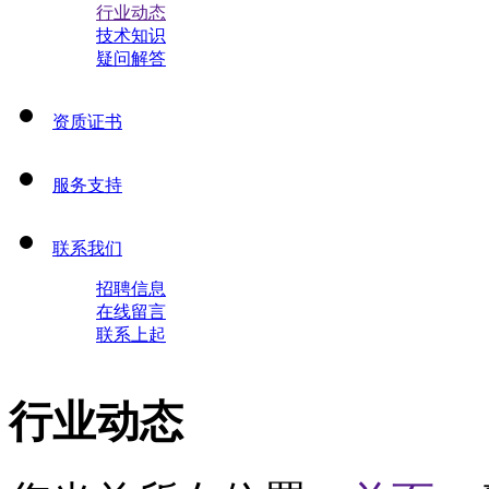
行业动态
技术知识
疑问解答
资质证书
服务支持
联系我们
招聘信息
在线留言
联系上起
行业动态