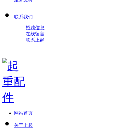
联系我们
招聘信息
在线留言
联系上起
网站首页
关于上起