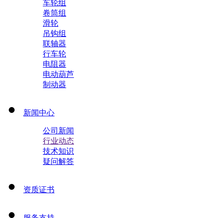
车轮组
卷筒组
滑轮
吊钩组
联轴器
行车轮
电阻器
电动葫芦
制动器
新闻中心
公司新闻
行业动态
技术知识
疑问解答
资质证书
服务支持