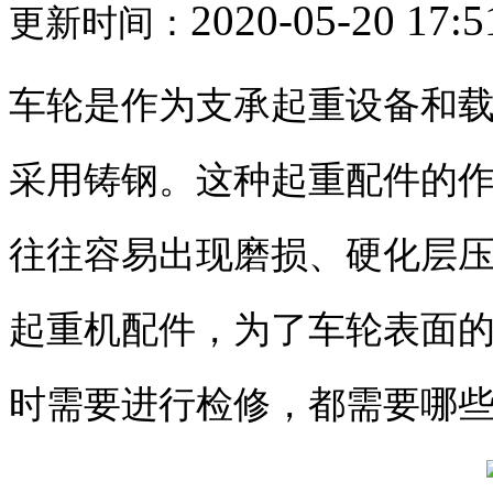
2020-05-20 17:5
更新时间：
车轮是作为支承起重设备和
采用铸钢。这种起重配件的
往往容易出现磨损、硬化层
起重机配件，为了车轮表面
时需要进行检修，都需要哪