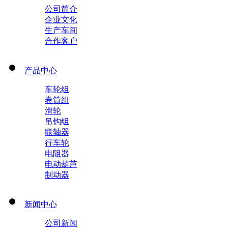
公司简介
企业文化
生产车间
合作客户
产品中心
车轮组
卷筒组
滑轮
吊钩组
联轴器
行车轮
电阻器
电动葫芦
制动器
新闻中心
公司新闻