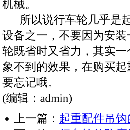
机械。
所以说行车轮几乎是起
设备之一，不要因为安装
轮既省时又省力，其实一
象不到的效果，在购买起
要忘记哦。
(编辑：admin)
上一篇：
起重配件吊钩