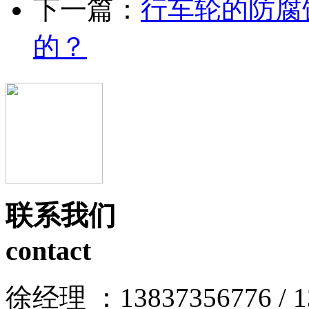
下一篇：
行车轮的防腐
的？
联系我们
contact
徐经理 ：13837356776 / 13