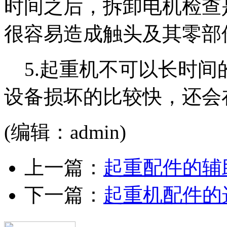
时间之后，拆卸电机检查
很容易造成触头及其零部
5.起重机不可以长时间
设备损坏的比较快，还会
(编辑：admin)
上一篇：
起重配件的辅
下一篇：
起重机配件的