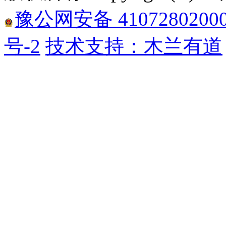
豫公网安备 4107280200
号-2
技术支持：木兰有道