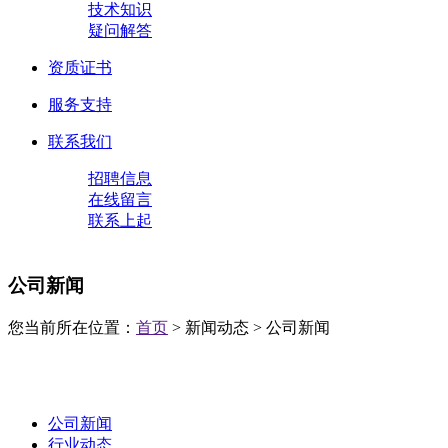
技术知识
疑问解答
资质证书
服务支持
联系我们
招聘信息
在线留言
联系上起
公司新闻
您当前所在位置：
首页
> 新闻动态 > 公司新闻
公司新闻
行业动态