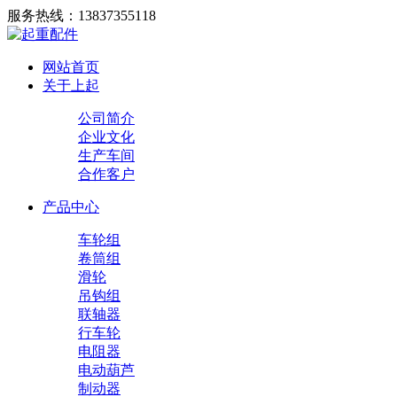
服务热线：
13837355118
网站首页
关于上起
公司简介
企业文化
生产车间
合作客户
产品中心
车轮组
卷筒组
滑轮
吊钩组
联轴器
行车轮
电阻器
电动葫芦
制动器