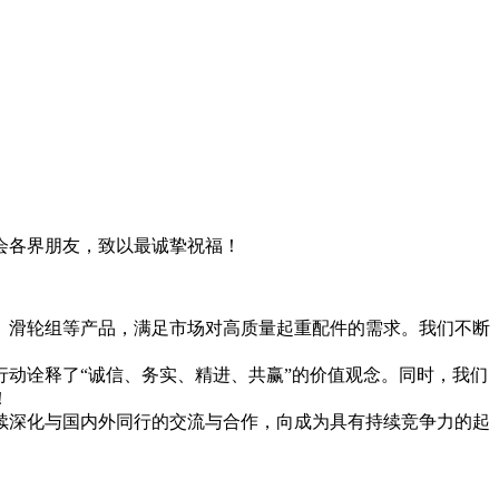
会各界朋友，致以最诚挚祝福！
组、滑轮组等产品，满足市场对高质量起重配件的需求。我们不断
动诠释了“诚信、务实、精进、共赢”的价值观念。同时，我们
！
继续深化与国内外同行的交流与合作，向成为具有持续竞争力的起