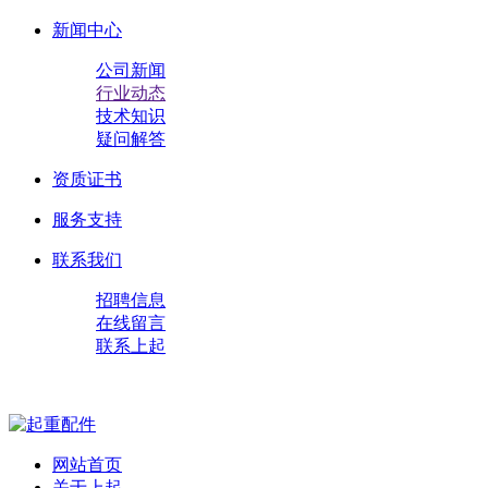
新闻中心
公司新闻
行业动态
技术知识
疑问解答
资质证书
服务支持
联系我们
招聘信息
在线留言
联系上起
网站首页
关于上起