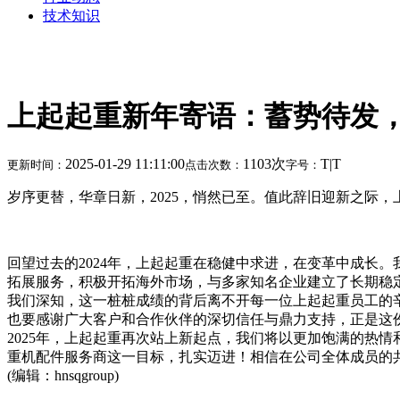
技术知识
上起起重新年寄语：蓄势待发
2025-01-29 11:11:00
1103次
T
|
T
更新时间：
点击次数：
字号：
岁序更替，华章日新，2025，悄然已至。值此辞旧迎新之际
回望过去的2024年，上起起重在稳健中求进，在变革中成长
拓展服务，积极开拓海外市场，与多家知名企业建立了长期稳
我们深知，这一桩桩成绩的背后离不开每一位上起起重员工的
也要感谢广大客户和合作伙伴的深切信任与鼎力支持，正是这
2025年，上起起重再次站上新起点，我们将以更加饱满的热
重机配件服务商这一目标，扎实迈进！相信在公司全体成员的
(编辑：hnsqgroup)