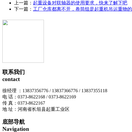
上一篇：
起重设备对联轴器的使用要求，快来了解下吧
下一篇：
工厂仓库都离不开，卷筒组是起重机吊运重物的
联系我们
contact
徐经理 ：13837356776 / 13837366776 / 13837355118
电 话：0373-8622168 / 0373-8622169
传 真：0373-8622167
地 址：河南省长垣县起重工业区
底部导航
Navigation