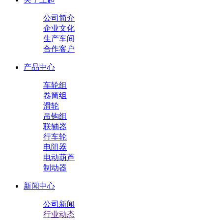
公司简介
企业文化
生产车间
合作客户
产品中心
车轮组
卷筒组
滑轮
吊钩组
联轴器
行车轮
电阻器
电动葫芦
制动器
新闻中心
公司新闻
行业动态