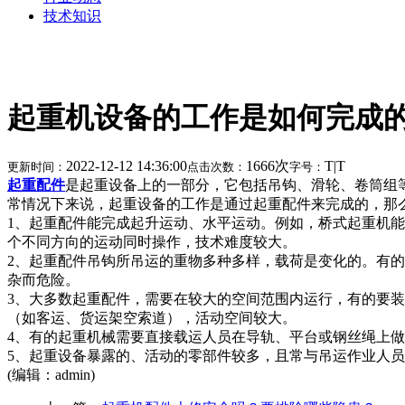
技术知识
起重机设备的工作是如何完成
2022-12-12 14:36:00
1666次
T
|
T
更新时间：
点击次数：
字号：
起重配件
是起重设备上的一部分，它包括吊钩、滑轮、卷筒组
常情况下来说，起重设备的工作是通过起重配件来完成的，那
1、起重配件能完成起升运动、水平运动。例如，桥式起重机能
个不同方向的运动同时操作，技术难度较大。
2、起重配件吊钩所吊运的重物多种多样，载荷是变化的。有
杂而危险。
3、大多数起重配件，需要在较大的空间范围内运行，有的要
（如客运、货运架空索道），活动空间较大。
4、有的起重机械需要直接载运人员在导轨、平台或钢丝绳上
5、起重设备暴露的、活动的零部件较多，且常与吊运作业人
(编辑：admin)