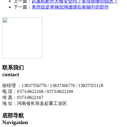
上一篇：
起重机配件大修安全吗？要排除哪些隐患？
下一篇：
卷筒组是将钢丝绳缠绕在卷轴中的部件
联系我们
contact
徐经理 ：13837356776 / 13837366776 / 13837355118
电 话：0373-8622168 / 0373-8622169
传 真：0373-8622167
地 址：河南省长垣县起重工业区
底部导航
Navigation