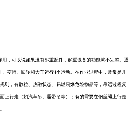
作用，可以说如果没有起重配件，起重设备的功能就不完整。通
升、变幅、回转和大车运行4个运动。在作业过程中，常常是几
不规则，有散粒、热融状态、易燃易爆危险物品等，吊运过程复
地面上行走（如汽车吊、履带吊等）；有的需要在钢丝绳上行走
全。