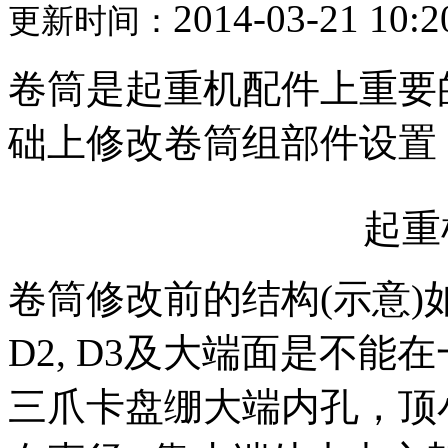
2014-03-21 10:2
更新时间：
卷筒是起重机配件上重要
础上修改卷筒组部件设置
起重
卷筒修改前的结构(示意)
D2, D3及大端面是不
三爪卡盘绷大端内孔，顶小