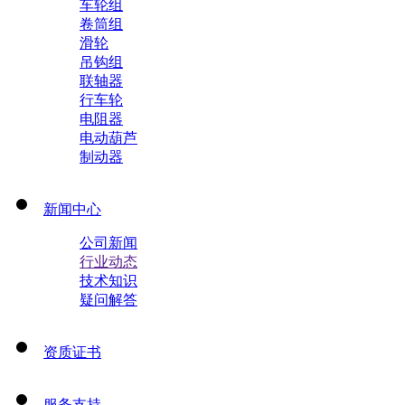
车轮组
卷筒组
滑轮
吊钩组
联轴器
行车轮
电阻器
电动葫芦
制动器
新闻中心
公司新闻
行业动态
技术知识
疑问解答
资质证书
服务支持