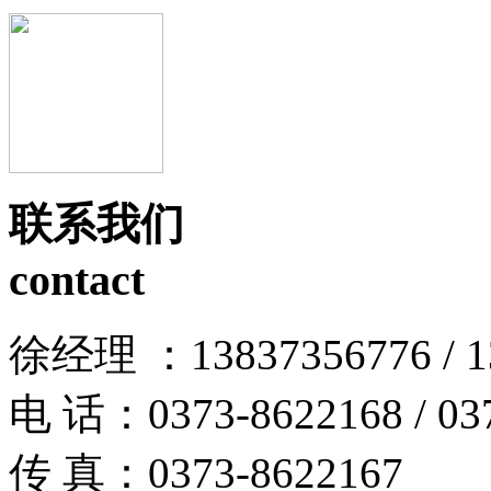
联系我们
contact
徐经理 ：13837356776 / 13
电 话：0373-8622168 / 03
传 真：0373-8622167