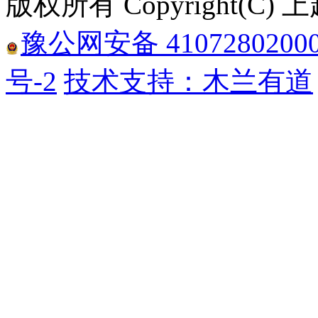
版权所有 Copyright(
豫公网安备 4107280200
号-2
技术支持：木兰有道