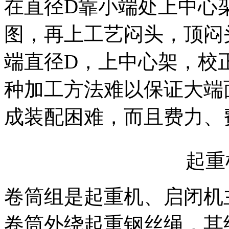
在直径D靠小端处上中心
图，再上工艺闷头，顶闷头
端直径D，上中心架，校
种加工方法难以保证大端
成装配困难，而且费力、
起重
卷筒组是起重机、启闭机
卷筒外绕起重钢丝绳，其结