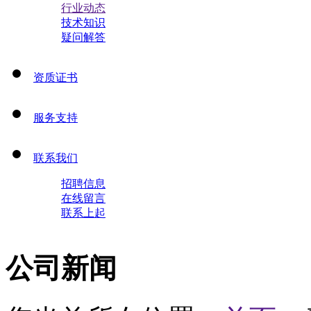
行业动态
技术知识
疑问解答
资质证书
服务支持
联系我们
招聘信息
在线留言
联系上起
公司新闻