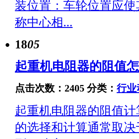
装位置：车轮位置应使
称中心相...
18
05
起重机电阻器的阻值怎
点击次数：2405
分类：
行业
起重机电阻器的阻值计
的选择和计算通常取决