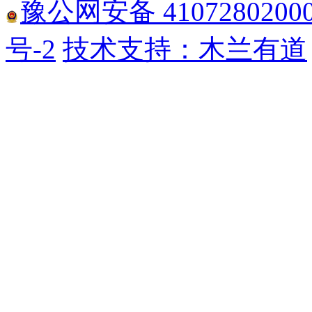
豫公网安备 4107280200
号-2
技术支持：木兰有道