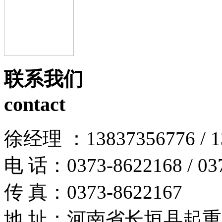
联系我们
contact
徐经理 ：13837356776 / 13
电 话：0373-8622168 / 03
传 真：0373-8622167
地 址：河南省长垣县起