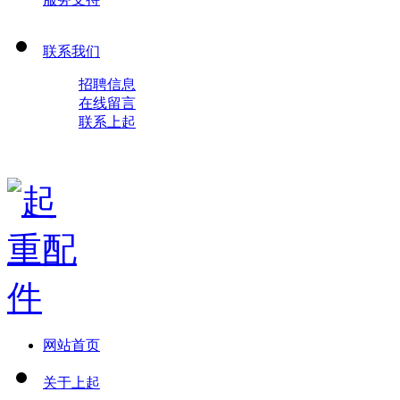
联系我们
招聘信息
在线留言
联系上起
网站首页
关于上起