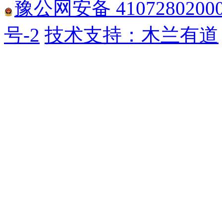
豫公网安备 4107280200
号-2
技术支持：木兰有道