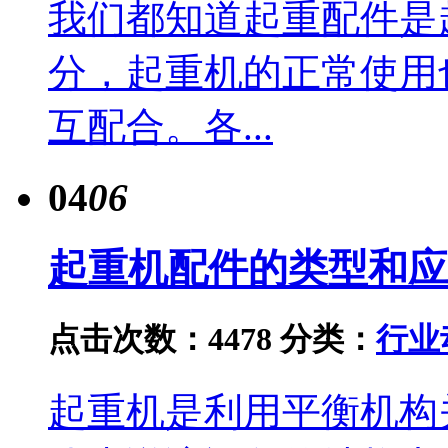
我们都知道起重配件是
分，起重机的正常使用
互配合。各...
04
06
起重机配件的类型和应
点击次数：4478
分类：
行业
起重机是利用平衡机构