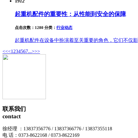
19
12
起重机配件的重要性：从性能到安全的保障
点击次数：1280
分类：
行业动态
起重机配件在设备中扮演着至关重要的角色，它们不仅影响
<<
<
1
2
3
4
5
6
7
...
>
>>
联系我们
contact
徐经理 ：13837356776 / 13837366776 / 13837355118
电 话：0373-8622168 / 0373-8622169