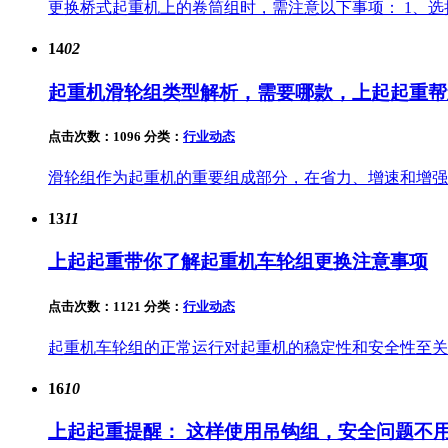
更换桥式起重机上的卷筒组时，需注意以下事项： 1、选择
14
02
起重机滑轮组类型解析，需要哪款，上起起重帮您.
点击次数：1096
分类：
行业动态
滑轮组作为起重机的重要组成部分，在省力、增速和增强安
13
11
上起起重带你了解起重机车轮组更换注意事项
点击次数：1121
分类：
行业动态
起重机车轮组的正常运行对起重机的稳定性和安全性至关重
16
10
上起起重提醒： 这样使用吊钩组，安全问题不