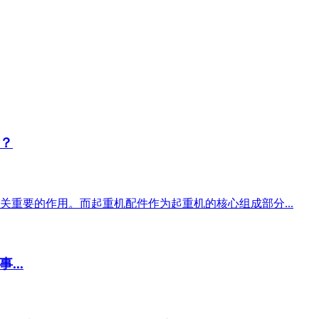
？
重要的作用。而起重机配件作为起重机的核心组成部分...
..