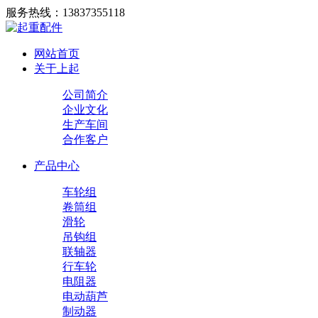
服务热线：
13837355118
网站首页
关于上起
公司简介
企业文化
生产车间
合作客户
产品中心
车轮组
卷筒组
滑轮
吊钩组
联轴器
行车轮
电阻器
电动葫芦
制动器