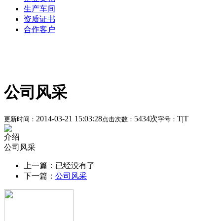
生产车间
资质证书
合作客户
公司风采
2014-03-21 15:03:28
5434次
T
|
T
更新时间：
点击次数：
字号：
介绍
公司风采
上一篇：已经没有了
下一篇：
公司风采