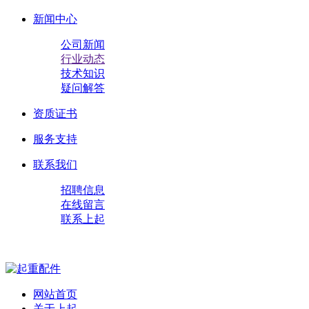
新闻中心
公司新闻
行业动态
技术知识
疑问解答
资质证书
服务支持
联系我们
招聘信息
在线留言
联系上起
网站首页
关于上起