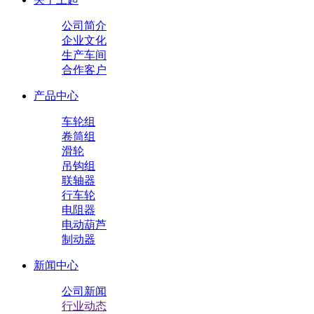
公司简介
企业文化
生产车间
合作客户
产品中心
车轮组
卷筒组
滑轮
吊钩组
联轴器
行车轮
电阻器
电动葫芦
制动器
新闻中心
公司新闻
行业动态